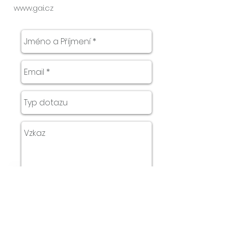
www.gai.cz
Odeslat