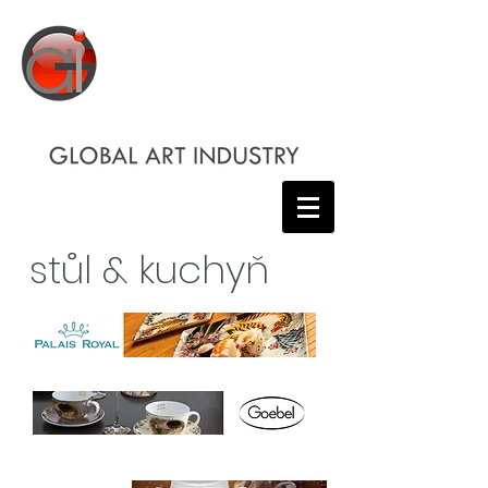
stůl & kuchyň