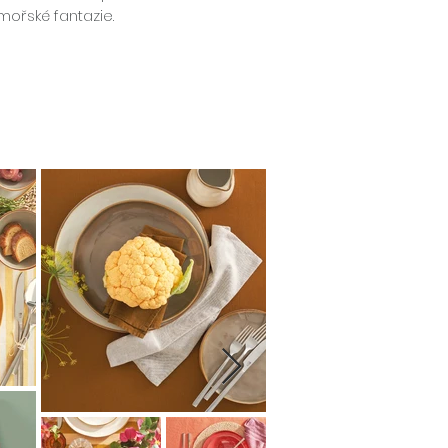
ořské fantazie.