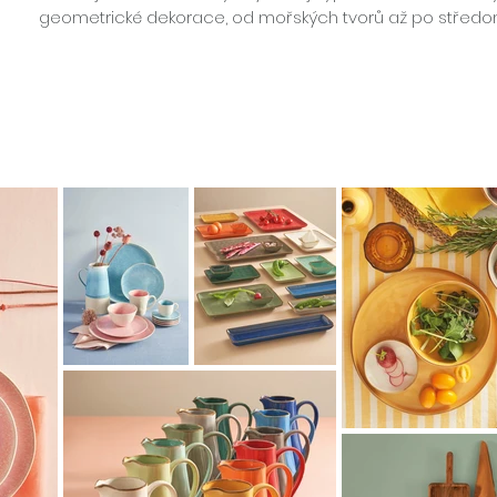
geometrické dekorace, od mořských tvorů až po středom