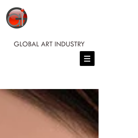
/blog